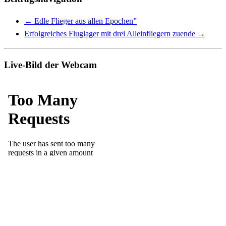
←
Edle Flieger aus allen Epochen”
Erfolgreiches Fluglager mit drei Alleinfliegern zuende
→
Live-Bild der Webcam