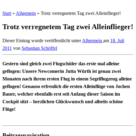
Start
»
Allgemein
»
Trotz verregnetem Tag zwei Alleinflieger!
Trotz verregnetem Tag zwei Alleinflieger!
Dieser Eintrag wurde veröffentlicht unter
Allgemein
am
18. Juli
2011
von
Sebastian Schöffel
Gestern sind gleich zwei Flugschüler das erste mal alleine
geflogen: Unsere Newcomerin Jutta Würth ist genau zwei
Monaten nach ihrem ersten Flug in einem Segelflugzeug alleine
geflogen! Genauso erfreulich die ersten Alleinflüge von Jochen
Bauer, welcher ebenfalls erst seit Anfang dieser Saison im
Cockpit sitzt – herzlichen Glückwunsch und allseits schöne
Flüge!
Beitragsnavigation