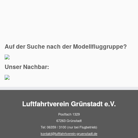
Auf der Suche nach der Modellfluggruppe?
Unser Nachbar:
Luftfahrtverein Grünstadt e.V.
Postfach 1329
67263 Grünstadt
Tel: 06359 / 3100 (nur bei Flugbetrieb)
kontakt@luftfahrtverein-gruenstadt.de