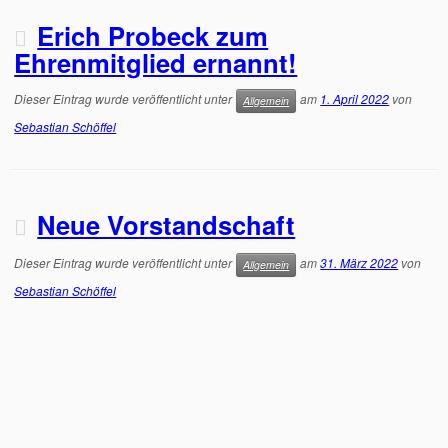
Erich Probeck zum
Ehrenmitglied ernannt!
Dieser Eintrag wurde veröffentlicht unter
am
1. April 2022
von
Allgemein
Sebastian Schöffel
Neue Vorstandschaft
Dieser Eintrag wurde veröffentlicht unter
am
31. März 2022
von
Allgemein
Sebastian Schöffel