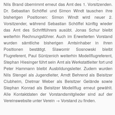
Nils Brand übernimmt erneut das Amt des 1. Vorsitzenden.
Dr. Sebastian Schöffel und Simon Windt tauschen ihre
bisherigen Positionen: Simon Windt wird neuer 2.
Vorsitzender, während Sebastian Schöffel künftig wieder
das Amt des Schriftführers ausübt. Jonas Schur bleibt
weiterhin Rechnungsführer. Auch im Erweiterten Vorstand
wurden sämtliche bisherigen Amtsinhaber in ihren
Positionen bestätigt. Slawomir Sosnowski bleibt
Flugreferent, Paul Süntzenich weiterhin Modellflugreferent,
Stephan Hiesinger führt sein Amt als Werkstattleiter fort und
Peter Hammann bleibt Ausbildungsleiter. Zudem wurden
Nils Stengel als Jugendleiter, Arndt Behrend als Beisitzer
Clubheim, Dietmar Weber als Beisitzer Gelände sowie
Stephan Konrad als Beisitzer Modellflug erneut gewählt.
Alle Kontaktdaten der Vorstandsmitglieder sind auf der
Vereinswebsite unter Verein → Vorstand zu finden.