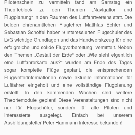
Pilotenschein zu vermitteln fand am Samstag ein
Theorieblock zu den Themen „Navigation und
Flugplanung“ in den Räumen des Luftfahrtvereins statt. Die
beiden ehrenamtlichen Fluglehrer Matthias Echter und
Sebastian Schöffel haben 9 interessierten Flugschüler des
LVG wichtige Grundlagen und das Handwerskzeug für eine
erfolgreiche und solide Flugvorbereitung vermittelt. Neben
den Themen „Gestalt der Erde“ oder „Wie sieht eigentlich
eine Luftfahrerkarte aus?“ wurden am Ende des Tages
sogar komplette Flüge geplant, die entsprechenden
Flugwetterinformationen sowie aktuelle Informationen für
Luftfahrer eingeholt und eine vollständige Flugplanung
erstellt. In den kommenden Wochen sind weitere
Theoriemodule geplant! Diese Veranstaltungen sind nicht
nur für Flugschüler, sondern für alle Piloten und
Interessierte ausgelegt. Einfach bei unserem
Ausbildungsleiter Peter Hammann Interesse bekunden!