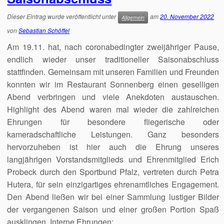
Dieser Eintrag wurde veröffentlicht unter
am
20. November 2022
Allgemein
von
Sebastian Schöffel
Am 19.11. hat, nach coronabedingter zweijähriger Pause,
endlich wieder unser traditioneller Saisonabschluss
stattfinden. Gemeinsam mit unseren Familien und Freunden
konnten wir im Restaurant Sonnenberg einen geselligen
Abend verbringen und viele Anekdoten austauschen.
Highlight des Abend waren mal wieder die zahlreichen
Ehrungen für besondere fliegerische oder
kameradschaftliche Leistungen. Ganz besonders
hervorzuheben ist hier auch die Ehrung unseres
langjährigen Vorstandsmitglieds und Ehrenmitglied Erich
Probeck durch den Sportbund Pfalz, vertreten durch Petra
Hutera, für sein einzigartiges ehrenamtliches Engagement.
Den Abend ließen wir bei einer Sammlung lustiger Bilder
der vergangenen Saison und einer großen Portion Spaß
ausklingen. Interne Ehrungen: