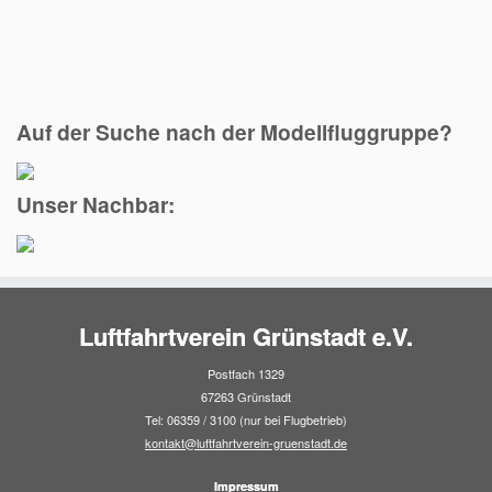
Auf der Suche nach der Modellfluggruppe?
Unser Nachbar:
Luftfahrtverein Grünstadt e.V.
Postfach 1329
67263 Grünstadt
Tel: 06359 / 3100 (nur bei Flugbetrieb)
kontakt@luftfahrtverein-gruenstadt.de
Impressum