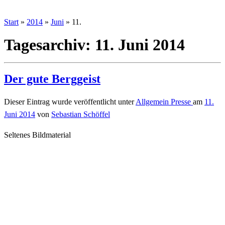
Start
»
2014
»
Juni
»
11.
Tagesarchiv:
11. Juni 2014
Der gute Berggeist
Dieser Eintrag wurde veröffentlicht unter
Allgemein
Presse
am
11.
Juni 2014
von
Sebastian Schöffel
Seltenes Bildmaterial