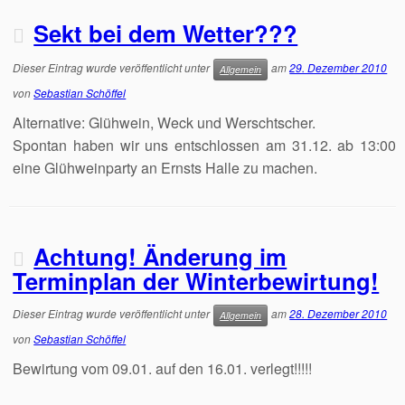
Sekt bei dem Wetter???
Dieser Eintrag wurde veröffentlicht unter
am
29. Dezember 2010
Allgemein
von
Sebastian Schöffel
Alternative: Glühwein, Weck und Werschtscher.
Spontan haben wir uns entschlossen am 31.12. ab 13:00
eine Glühweinparty an Ernsts Halle zu machen.
Achtung! Änderung im
Terminplan der Winterbewirtung!
Dieser Eintrag wurde veröffentlicht unter
am
28. Dezember 2010
Allgemein
von
Sebastian Schöffel
Bewirtung vom 09.01. auf den 16.01. verlegt!!!!!