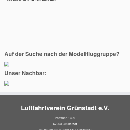
Auf der Suche nach der Modellfluggruppe?
Unser Nachbar:
Luftfahrtverein Grünstadt e.V.
Postfach 1329
67263 Grünstadt
Tel: 06359 / 3100 (nur bei Flugbetrieb)