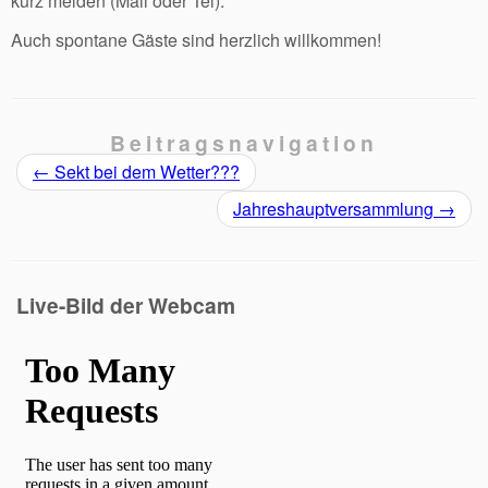
kurz melden (Mail oder Tel).
Auch spontane Gäste sind herzlich willkommen!
Beitragsnavigation
←
Sekt bei dem Wetter???
Jahreshauptversammlung
→
Live-Bild der Webcam