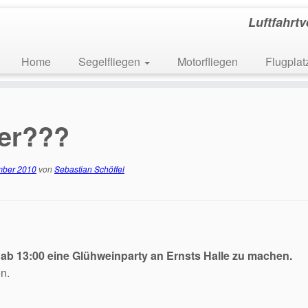
Luftfahrt
Home
Segelfliegen
Motorfliegen
Flugpla
ter???
mber 2010
von
Sebastian Schöffel
ab 13:00 eine Glühweinparty an Ernsts Halle zu machen.
n.