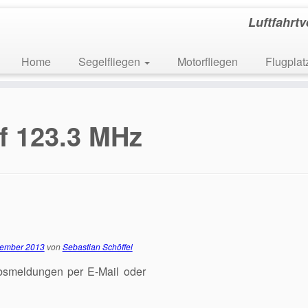
Luftfahrt
Home
Segelfliegen
Motorfliegen
Flugpla
f 123.3 MHz
tember 2013
von
Sebastian Schöffel
bsmeldungen per E-Mail oder