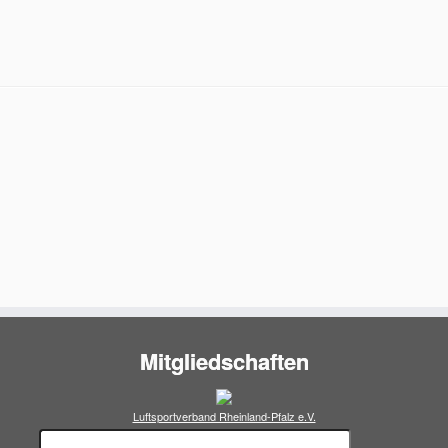
Mitgliedschaften
Luftsportverband Rheinland-Pfalz e.V.
Suchen