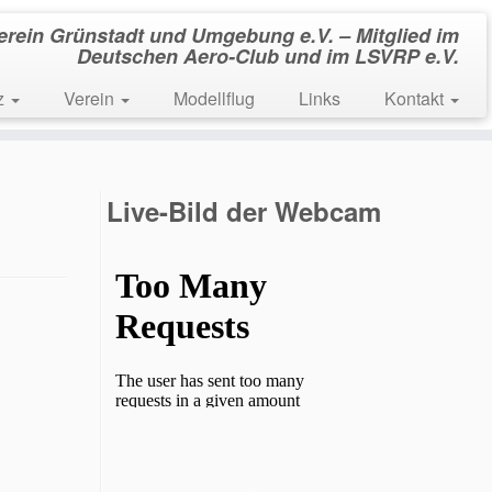
verein Grünstadt und Umgebung e.V. – Mitglied im
Deutschen Aero-Club und im LSVRP e.V.
tz
Verein
Modellflug
Links
Kontakt
Live-Bild der Webcam