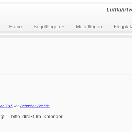
Luftfahrt
Home
Segelfliegen
Motorfliegen
Flugpla
uar 2015
von
Sebastian Schöffel
t – bitte direkt im Kalender