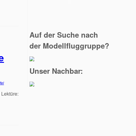
Auf der Suche nach
der Modellfluggruppe?
e
Unser Nachbar:
fel
ektüre: