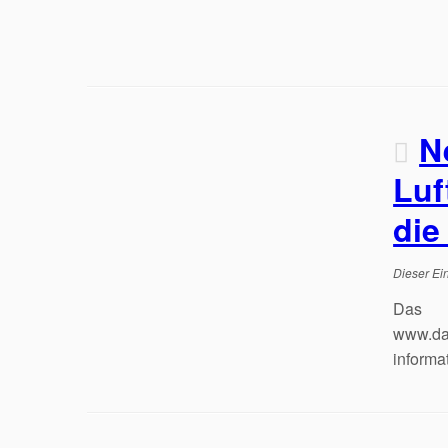
N
Luf
die
Dieser Ein
Das L
www.dae
informa