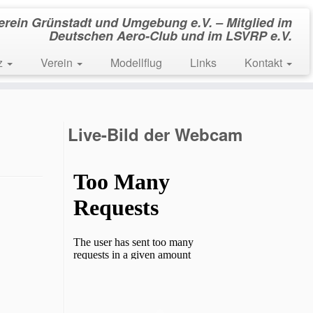
verein Grünstadt und Umgebung e.V. – Mitglied im
Deutschen Aero-Club und im LSVRP e.V.
tz
Verein
Modellflug
Links
Kontakt
Live-Bild der Webcam