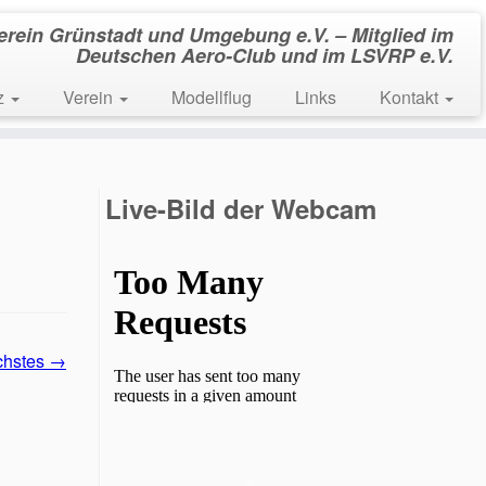
verein Grünstadt und Umgebung e.V. – Mitglied im
Deutschen Aero-Club und im LSVRP e.V.
tz
Verein
Modellflug
Links
Kontakt
Live-Bild der Webcam
chstes →