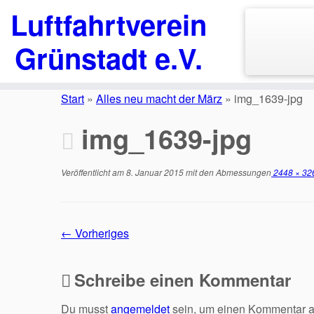
Luftfahrtverein
Grünstadt e.V.
Zum
Inhalt
Start
»
Alles neu macht der März
»
img_1639-jpg
springen
img_1639-jpg
Veröffentlicht am
8. Januar 2015
mit den Abmessungen
2448 × 32
← Vorheriges
Schreibe einen Kommentar
Du musst
angemeldet
sein, um einen Kommentar 