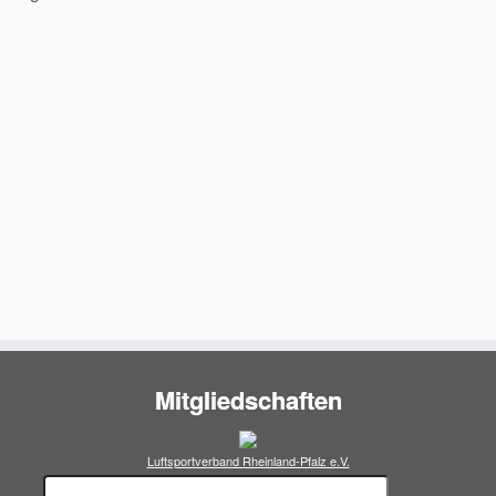
Mitgliedschaften
Luftsportverband Rheinland-Pfalz e.V.
Suchen