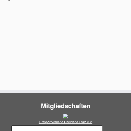
Mitgliedschaften
Luftsportverband Rheinland-Pfalz e.V.
Suchen