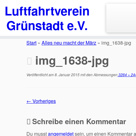
Luftfahrtverein
Grünstadt e.V.
Zum
Inhalt
Start
»
Alles neu macht der März
»
img_1638-jpg
springen
img_1638-jpg
Veröffentlicht am
8. Januar 2015
mit den Abmessungen
3264 × 24
← Vorheriges
Schreibe einen Kommentar
Du musst
angemeldet
sein, um einen Kommentar 