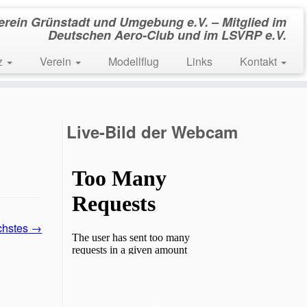
verein Grünstadt und Umgebung e.V. – Mitglied im
Deutschen Aero-Club und im LSVRP e.V.
tz
Verein
Modellflug
Links
Kontakt
Live-Bild der Webcam
chstes →