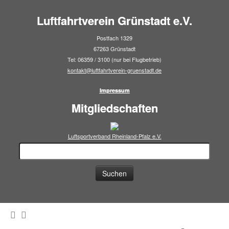
Luftfahrtverein Grünstadt e.V.
Postfach 1329
67263 Grünstadt
Tel: 06359 / 3100 (nur bei Flugbetrieb)
kontakt@luftfahrtverein-gruenstadt.de
Impressum
Mitgliedschaften
Luftsportverband Rheinland-Pfalz e.V.
Suchen
nach: