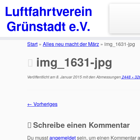
Luftfahrtverein
Grünstadt e.V.
Zum
Inhalt
Start
»
Alles neu macht der März
»
img_1631-jpg
springen
img_1631-jpg
Veröffentlicht am
8. Januar 2015
mit den Abmessungen
2448 × 32
← Vorheriges
Schreibe einen Kommentar
Du musst
angemeldet
sein, um einen Kommentar 