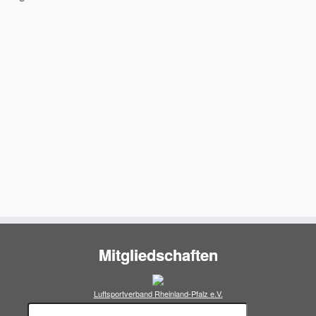
Mitgliedschaften
Luftsportverband Rheinland-Pfalz e.V.
Suchen