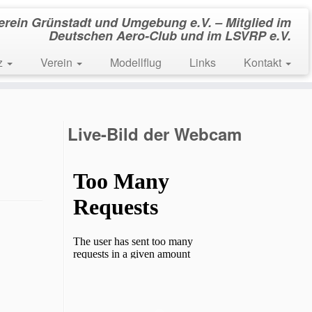
verein Grünstadt und Umgebung e.V. – Mitglied im
Deutschen Aero-Club und im LSVRP e.V.
tz
Verein
Modellflug
Links
Kontakt
Live-Bild der Webcam