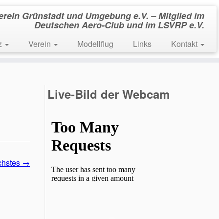
verein Grünstadt und Umgebung e.V. – Mitglied im
Deutschen Aero-Club und im LSVRP e.V.
tz
Verein
Modellflug
Links
Kontakt
Live-Bild der Webcam
chstes →