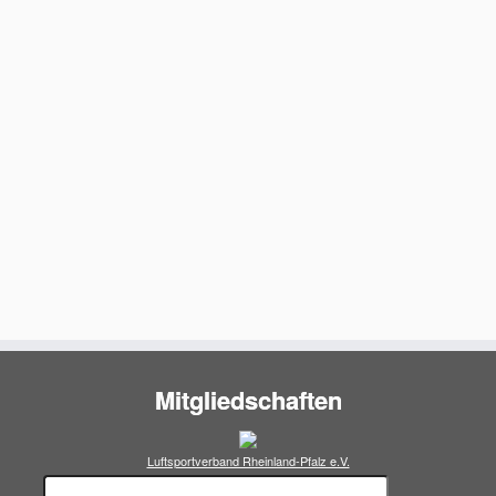
Mitgliedschaften
Luftsportverband Rheinland-Pfalz e.V.
Suchen