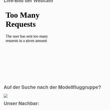
Live-Bild der Webcam
Auf der Suche nach der Modellfluggruppe?
Unser Nachbar: