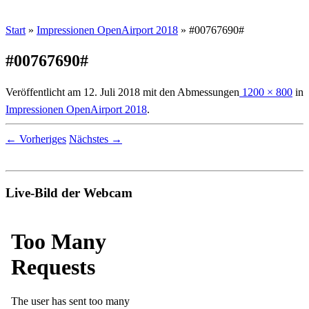
Start
»
Impressionen OpenAirport 2018
»
#00767690#
#00767690#
Veröffentlicht am
12. Juli 2018
mit den Abmessungen
1200 × 800
in
Impressionen OpenAirport 2018
.
← Vorheriges
Nächstes →
Live-Bild der Webcam